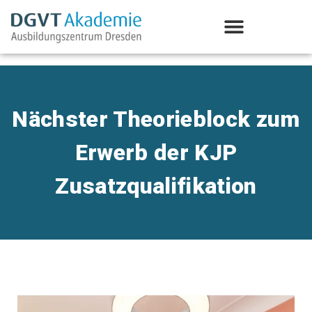
Aus-/Weiterbildung Psychotherapie
Nächster Theorieblock zum
Erwerb der KJP
Zusatzqualifikation