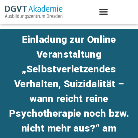
Aus-/Weiterbildung Psychotherapie
Einladung zur Online
Veranstaltung
„Selbstverletzendes
Verhalten, Suizidalität –
wann reicht reine
Psychotherapie noch bzw.
nicht mehr aus?“ am