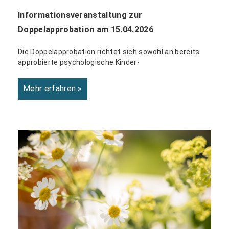
Informationsveranstaltung zur
Doppelapprobation am 15.04.2026
Die Doppelapprobation richtet sich sowohl an bereits
approbierte psychologische Kinder-
Mehr erfahren »