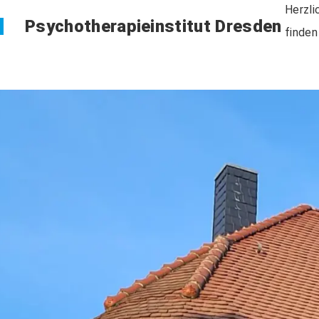
Herzli
Psychotherapieinstitut Dresden
finden