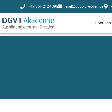
+49 351 2124580
mail@dgvt-dresden.de
Über uns