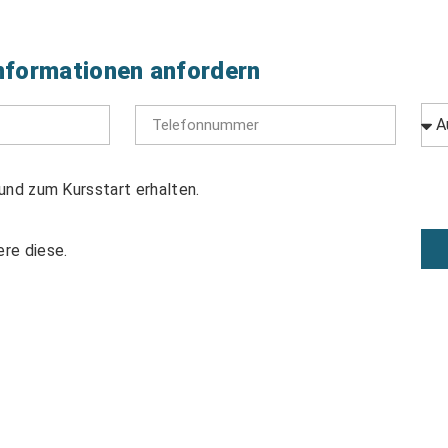
nformationen anfordern
und zum Kursstart erhalten.
re diese.