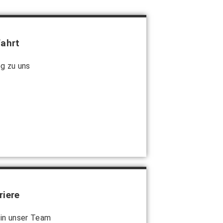
ahrt
g zu uns
riere
in unser Team