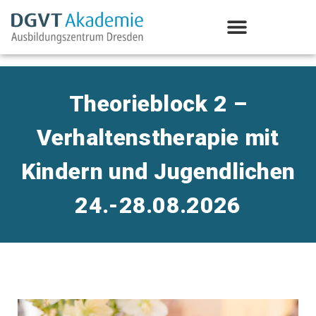
Aus-/Weiterbildung Psychotherapie
Theorieblock 2 –
Verhaltenstherapie mit
Kindern und Jugendlichen
24.-28.08.2026