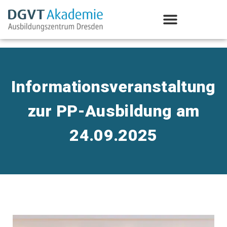
Aus-/Weiterbildung Psychotherapie
Informationsveranstaltung
zur PP-Ausbildung am
24.09.2025