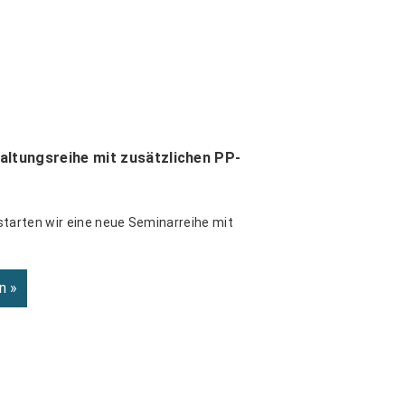
altungsreihe mit zusätzlichen PP-
starten wir eine neue Seminarreihe mit
n »