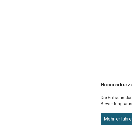
Honorarkürzu
Die Entscheidu
Bewertungsauss
Mehr erfahre