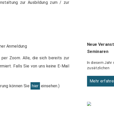
anstaltung zur Ausbildung zum / zur
Neue Veranst
cher Anmeldung
Seminaren
er Zoom. Alle, die sich bereits zur
In diesem Jahr 
miert. Falls Sie von uns keine E-Mail
zusätzlichen
Mehr erfahre
ärung können Sie
hier
einsehen.)