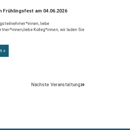
m Frühlingsfest am 04.06.2026
gsteilnehmer*innen, liebe
tner*innen,liebe Kolleg*innen, wir laden Sie
n »
Nächste Veranstaltung