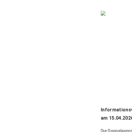
Informations
am 15.04.202
Die Doppelappro