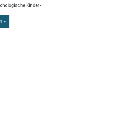
chologische Kinder-
n »