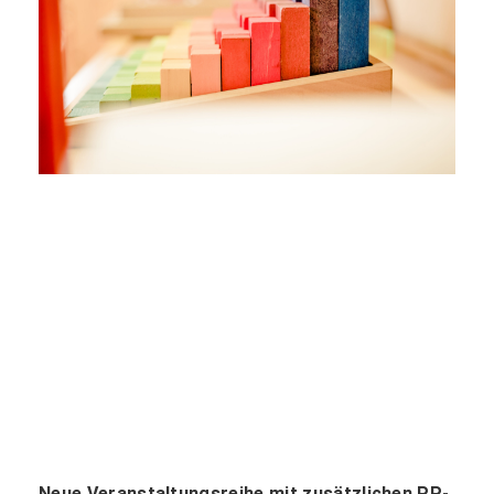
Neue Veranstaltungsreihe mit zusätzlichen PP-