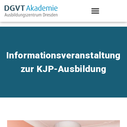
Aus-/Weiterbildung Psychotherapie
Informationsveranstaltung
zur KJP-Ausbildung