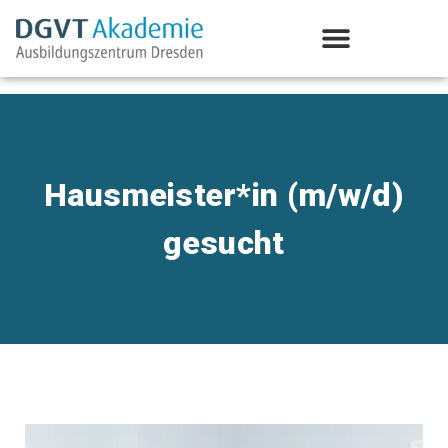
Aus-/Weiterbildung Psychotherapie
Hausmeister*in (m/w/d)
gesucht