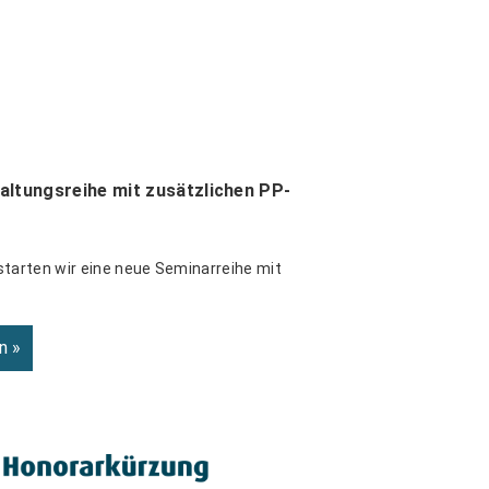
altungsreihe mit zusätzlichen PP-
starten wir eine neue Seminarreihe mit
n »