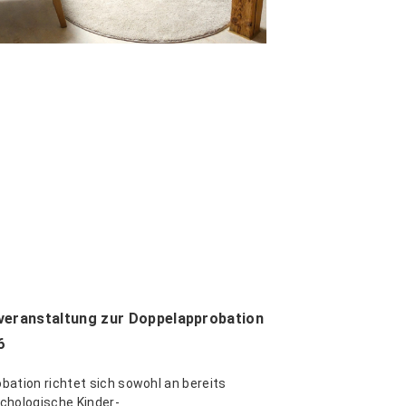
veranstaltung zur Doppelapprobation
6
bation richtet sich sowohl an bereits
chologische Kinder-