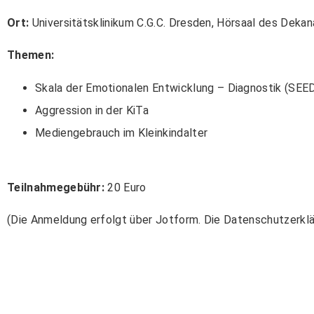
Ort:
Universitätsklinikum C.G.C. Dresden, Hörsaal des Deka
Themen:
Skala der Emotionalen Entwicklung – Diagnostik (SEE
Aggression in der KiTa
Mediengebrauch im Kleinkindalter
Teilnahmegebühr:
20 Euro
(Die Anmeldung erfolgt über Jotform. Die Datenschutzerkl