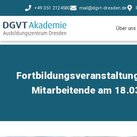
+49 351 2124580
mail@dgvt-dresden.de
Über uns
Fortbildungsveranstaltung
Mitarbeitende am 18.