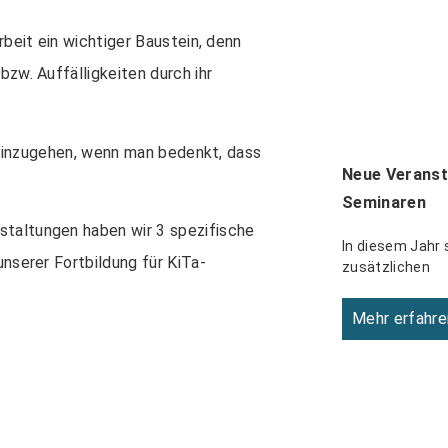
rbeit ein wichtiger Baustein, denn
zw. Auffälligkeiten durch ihr
r einzugehen, wenn man bedenkt, dass
Neue Veranst
Seminaren
taltungen haben wir 3 spezifische
In diesem Jahr 
nserer Fortbildung für KiTa-
zusätzlichen
Mehr erfahre