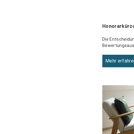
Honorarkürzu
Die Entscheidu
Bewertungsauss
Mehr erfahre