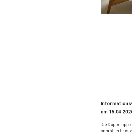
Informations
am 15.04.202
Die Doppelappro
approbierte psy