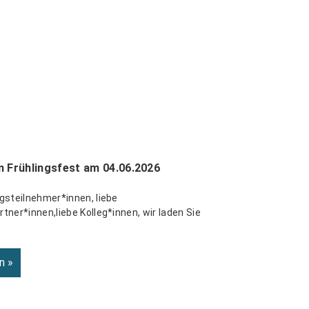
m Frühlingsfest am 04.06.2026
gsteilnehmer*innen, liebe
tner*innen,liebe Kolleg*innen, wir laden Sie
n »