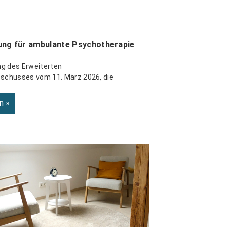
ng für ambulante Psychotherapie
ng des Erweiterten
chusses vom 11. März 2026, die
n »