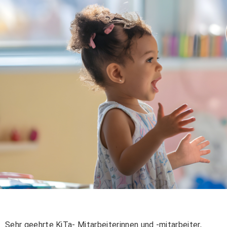
Sehr geehrte KiTa- Mitarbeiterinnen und -mitarbeiter,