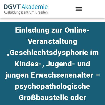
Aus-/Weiterbildung Psychotherapie
Einladung zur Online-
Veranstaltung
„Geschlechtsdysphorie im
Kindes-, Jugend- und
jungen Erwachsenenalter –
psychopathologische
Großbaustelle oder