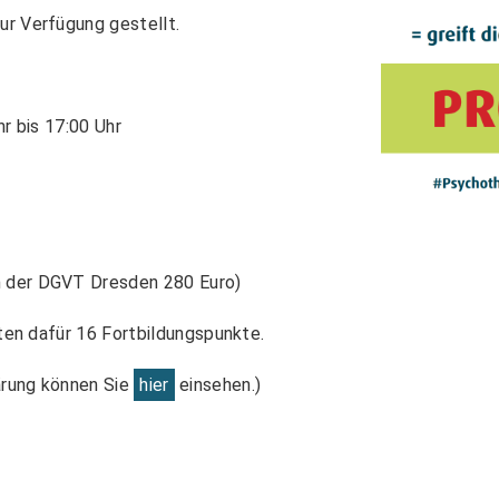
ur Verfügung gestellt.
r bis 17:00 Uhr
n der DGVT Dresden 280 Euro)
lten dafür 16 Fortbildungspunkte.
ärung können Sie
hier
einsehen.)