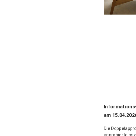
Informations
am 15.04.202
Die Doppelappro
approbierte psy