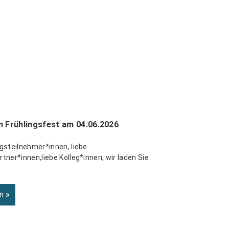
m Frühlingsfest am 04.06.2026
gsteilnehmer*innen, liebe
tner*innen,liebe Kolleg*innen, wir laden Sie
n »