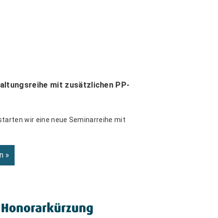
altungsreihe mit zusätzlichen PP-
starten wir eine neue Seminarreihe mit
n »