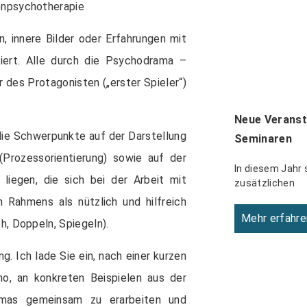
enpsychotherapie
 innere Bilder oder Erfahrungen mit
iert. Alle durch die Psychodrama –
r des Protagonisten („erster Spieler“)
Neue Veranst
ie Schwerpunkte auf der Darstellung
Seminaren
(Prozessorientierung) sowie auf der
In diesem Jahr 
liegen, die sich bei der Arbeit mit
zusätzlichen
 Rahmens als nützlich und hilfreich
Mehr erfahre
h, Doppeln, Spiegeln).
. Ich lade Sie ein, nach einer kurzen
, an konkreten Beispielen aus der
amas gemeinsam zu erarbeiten und