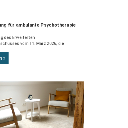
ng für ambulante Psychotherapie
ng des Erweiterten
chusses vom 11. März 2026, die
n »