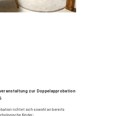
veranstaltung zur Doppelapprobation
6
bation richtet sich sowohl an bereits
chologische Kinder-