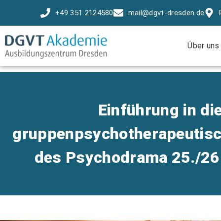
+49 351 2124580
mail@dgvt-dresden.de
Über uns
Einführung in di
gruppenpsychotherapeutis
des Psychodrama 25./26