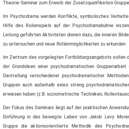
Theorie-Seminar zum Erwerb der Zusatzqualifikation Grupp
Im Psychodrama werden Konflikte, symbolisches Verhalten,
Hilfe des Rollenspiels auf der Psychodramabühne inszen
Leitung geführten Aktivitäten dienen dazu, die inneren Bilde
zu untersuchen und neue Rollenmöglichkeiten zu erkunden
Im Zentrum des vorgelegten Fortbildungsangebots sollen d
der Grundideen einer psychodramatischen Gruppenarbeit 
Darstellung verschiedener psychodramatischer Methoden 
Gruppen auch außerhalb eines streng psychodramatischen
erwiesen haben (z.B. soziometrische Techniken, Rollentausc
Der Fokus des Seminars liegt auf der praktischen Anwendung
Einführung in das bewegte Leben von Jakob Levy Moreno
Gruppe die aktionsorientierte Methodik des Psychodr