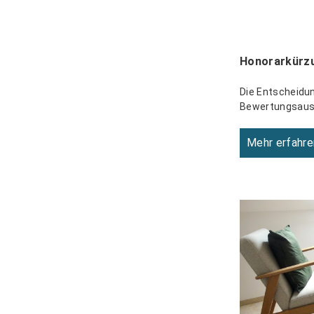
Honorarkürzu
Die Entscheidu
Bewertungsauss
Mehr erfahre